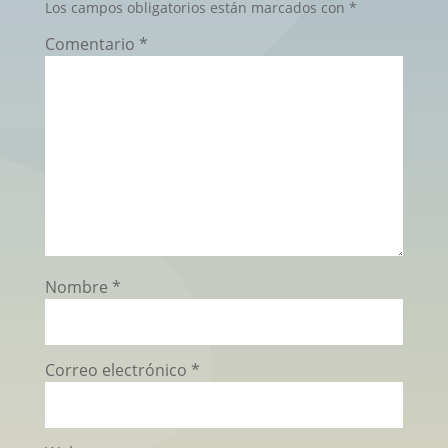
Los campos obligatorios están marcados con
*
Comentario
*
Nombre
*
Correo electrónico
*